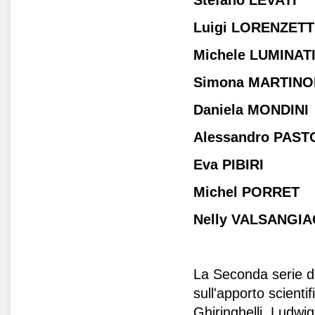
Stefano LEVATI
Luigi LORENZETT
Michele LUMINAT
Simona MARTINO
Daniela MONDINI
Alessandro PAS
Eva PIBIRI
Michel PORRET
Nelly VALSANGI
La Seconda serie de
sull'apporto scienti
Ghiringhelli, Ludw